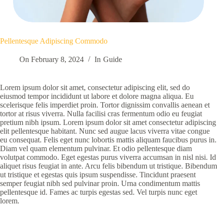
Pellentesque Adipiscing Commodo
On
February 8, 2024
In
Guide
Lorem ipsum dolor sit amet, consectetur adipiscing elit, sed do
eiusmod tempor incididunt ut labore et dolore magna aliqua. Eu
scelerisque felis imperdiet proin. Tortor dignissim convallis aenean et
tortor at risus viverra. Nulla facilisi cras fermentum odio eu feugiat
pretium nibh ipsum. Lorem ipsum dolor sit amet consectetur adipiscing
elit pellentesque habitant. Nunc sed augue lacus viverra vitae congue
eu consequat. Felis eget nunc lobortis mattis aliquam faucibus purus in.
Diam vel quam elementum pulvinar. Et odio pellentesque diam
volutpat commodo. Eget egestas purus viverra accumsan in nisl nisi. Id
aliquet risus feugiat in ante. Arcu felis bibendum ut tristique. Bibendum
ut tristique et egestas quis ipsum suspendisse. Tincidunt praesent
semper feugiat nibh sed pulvinar proin. Urna condimentum mattis
pellentesque id. Fames ac turpis egestas sed. Vel turpis nunc eget
lorem.