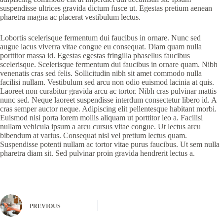
suspendisse ultrices gravida dictum fusce ut. Egestas pretium aenean
pharetra magna ac placerat vestibulum lectus.
Lobortis scelerisque fermentum dui faucibus in ornare. Nunc sed
augue lacus viverra vitae congue eu consequat. Diam quam nulla
porttitor massa id. Egestas egestas fringilla phasellus faucibus
scelerisque. Scelerisque fermentum dui faucibus in ornare quam. Nibh
venenatis cras sed felis. Sollicitudin nibh sit amet commodo nulla
facilisi nullam. Vestibulum sed arcu non odio euismod lacinia at quis.
Laoreet non curabitur gravida arcu ac tortor. Nibh cras pulvinar mattis
nunc sed. Neque laoreet suspendisse interdum consectetur libero id. A
cras semper auctor neque. Adipiscing elit pellentesque habitant morbi.
Euismod nisi porta lorem mollis aliquam ut porttitor leo a. Facilisi
nullam vehicula ipsum a arcu cursus vitae congue. Ut lectus arcu
bibendum at varius. Consequat nisl vel pretium lectus quam.
Suspendisse potenti nullam ac tortor vitae purus faucibus. Ut sem nulla
pharetra diam sit. Sed pulvinar proin gravida hendrerit lectus a.
PREVIOUS