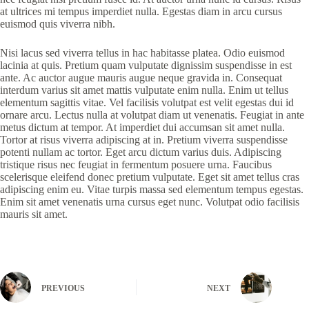
at ultrices mi tempus imperdiet nulla. Egestas diam in arcu cursus
euismod quis viverra nibh.
Nisi lacus sed viverra tellus in hac habitasse platea. Odio euismod
lacinia at quis. Pretium quam vulputate dignissim suspendisse in est
ante. Ac auctor augue mauris augue neque gravida in. Consequat
interdum varius sit amet mattis vulputate enim nulla. Enim ut tellus
elementum sagittis vitae. Vel facilisis volutpat est velit egestas dui id
ornare arcu. Lectus nulla at volutpat diam ut venenatis. Feugiat in ante
metus dictum at tempor. At imperdiet dui accumsan sit amet nulla.
Tortor at risus viverra adipiscing at in. Pretium viverra suspendisse
potenti nullam ac tortor. Eget arcu dictum varius duis. Adipiscing
tristique risus nec feugiat in fermentum posuere urna. Faucibus
scelerisque eleifend donec pretium vulputate. Eget sit amet tellus cras
adipiscing enim eu. Vitae turpis massa sed elementum tempus egestas.
Enim sit amet venenatis urna cursus eget nunc. Volutpat odio facilisis
mauris sit amet.
PREVIOUS
NEXT