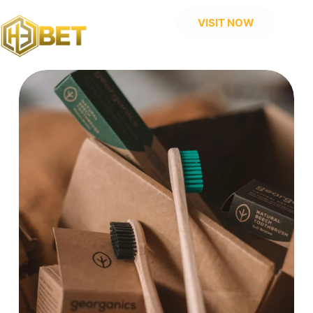
Skip
to
VISIT NOW
content