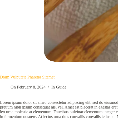
Diam Vulputate Pharetra Sitamet
On
February 8, 2024
In
Guide
Lorem ipsum dolor sit amet, consectetur adipiscing elit, sed do eiusmod
pretium nibh ipsum consequat nisl vel. Amet est placerat in egestas era
leo urna molestie at elementum. Faucibus pulvinar elementum integer eni
in fermentum posuere. At lectus urna duis convallis convallis tellus id. 