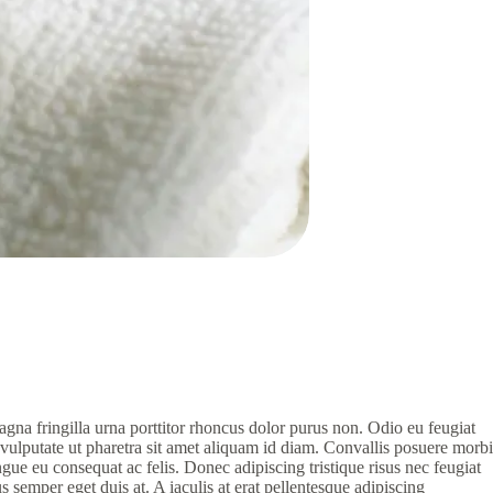
gna fringilla urna porttitor rhoncus dolor purus non. Odio eu feugiat
vulputate ut pharetra sit amet aliquam id diam. Convallis posuere morbi
ue eu consequat ac felis. Donec adipiscing tristique risus nec feugiat
s semper eget duis at. A iaculis at erat pellentesque adipiscing